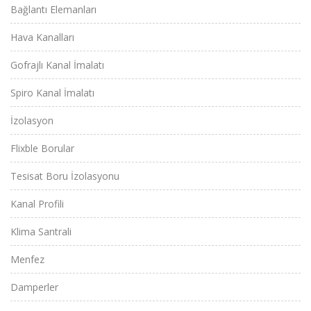
Bağlantı Elemanları
Hava Kanalları
Gofrajlı Kanal İmalatı
Spiro Kanal İmalatı
İzolasyon
Flixble Borular
Tesisat Boru İzolasyonu
Kanal Profili
Klima Santrali
Menfez
Damperler