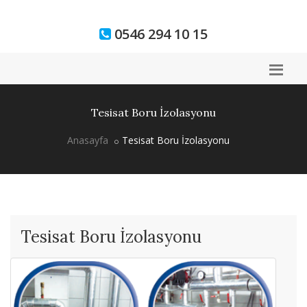
0546 294 10 15
Tesisat Boru İzolasyonu
Anasayfa
Tesisat Boru İzolasyonu
Tesisat Boru İzolasyonu