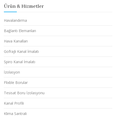
Ürün & Hizmetler
Havalandırma
Bağlantı Elemanları
Hava Kanalları
Gofrajlı Kanal İmalatı
Spiro Kanal İmalatı
İzolasyon
Flixble Borular
Tesisat Boru İzolasyonu
Kanal Profili
Klima Santrali