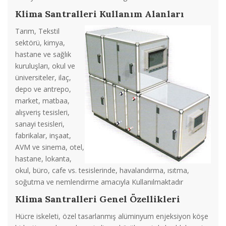
Klima Santralleri Kullanım Alanları
Tarım, Tekstil
sektörü, kimya,
hastane ve sağlık
kuruluşları, okul ve
üniversiteler, ilaç,
depo ve antrepo,
market, matbaa,
alışveriş tesisleri,
sanayi tesisleri,
fabrikalar, inşaat,
AVM ve sinema, otel,
hastane, lokanta,
okul, büro, cafe vs. tesislerinde, havalandırma, ısıtma,
soğutma ve nemlendirme amacıyla Kullanılmaktadır
Klima Santralleri Genel Özellikleri
Hücre iskeleti, özel tasarlanmış alüminyum enjeksiyon köşe