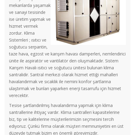
mekanlarda yaşamak
ve sanayi tesisinde
ise üretim yapmak ve
hizmet vermek
zordur. Klima
Sistemleri ; ısıtıcı ve
soğutucu serpantin,
taze hava, egzost ve karışım havası damperleri, nemlendirici
ünite ile aspiratör ve vantilatör den oluşmaktadır. Sistem
Karışım Havalı ısıtıcı ve soğutucu ünitesi bulunan klima
santralidir. Santral merkezi olarak hizmet ettiği mahalleri
havalandırmak ve sıcaklık ile nemini konfor şartlarına
ulaştırmak ve bunları yaparken enerji tasarrufu için hizmet
verecektir.
Tesise şartlandırılmış havalandırma yapmak için klima
santrallerine ihtiyaç vardır. Klima santralleri kapasitelerine
biz, tip ve kalitelerine müşterilerimizin seçmesini tercih
ediyoruz. Çünkü firma olarak müşteri memnuniyetini en üst
düzeyde tutmak bizim en önemli görevimizdir.