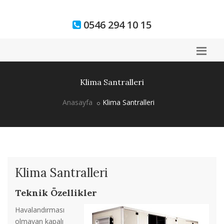
0546 294 10 15
Klima Santralleri
Anasayfa
Klima Santralleri
Klima Santralleri
Teknik Özellikler
Havalandırması
olmayan kapalı