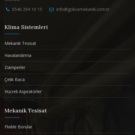
0546 294 10 15
info@gokcemekanik.com.tr
Klima Sistemleri
Mekanik Tesisat
Havalandırma
Damperler
Çelik Baca
Hücreli Aspiratörler
Mekanik Tesisat
Flixble Borular