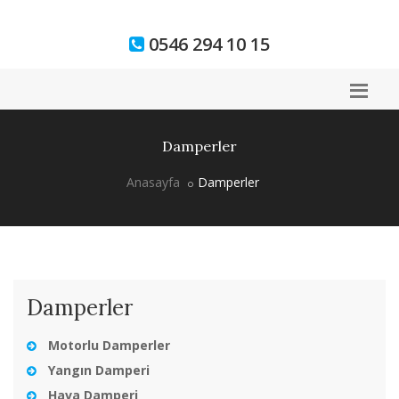
0546 294 10 15
Damperler
Anasayfa
Damperler
Damperler
Motorlu Damperler
Yangın Damperi
Hava Damperi