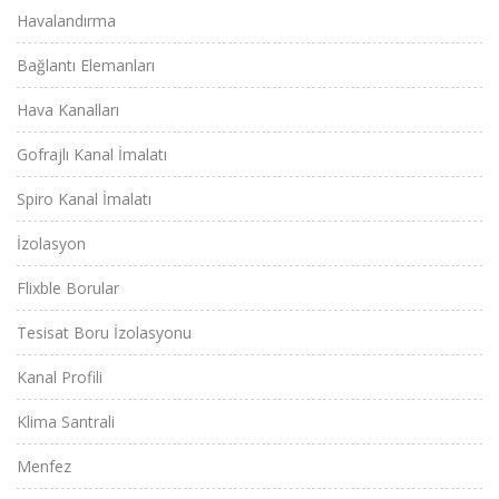
Havalandırma
Bağlantı Elemanları
Hava Kanalları
Gofrajlı Kanal İmalatı
Spiro Kanal İmalatı
İzolasyon
Flixble Borular
Tesisat Boru İzolasyonu
Kanal Profili
Klima Santrali
Menfez